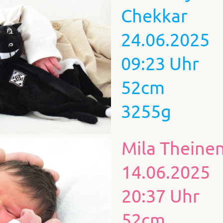
Chekkar
24.06.2025
09:23 Uhr
52cm
3255g
Mila Theine
14.06.2025
20:37 Uhr
52cm