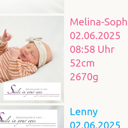
Melina-Soph
02.06.2025
08:58 Uhr
52cm
2670g
Lenny
02.06.2025