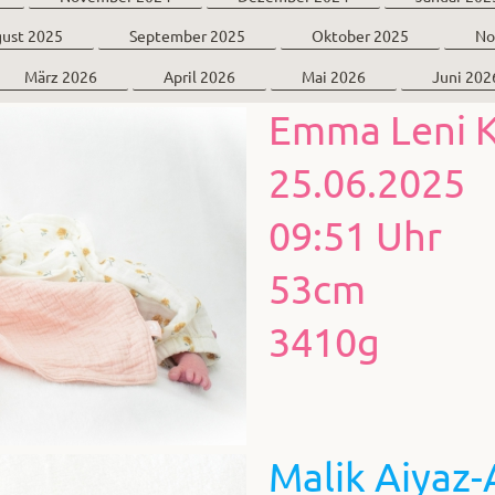
ust 2025
September 2025
Oktober 2025
No
März 2026
April 2026
Mai 2026
Juni 202
Emma Leni K
25.06.2025
09:51 Uhr
53cm
3410g
Malik Aiyaz