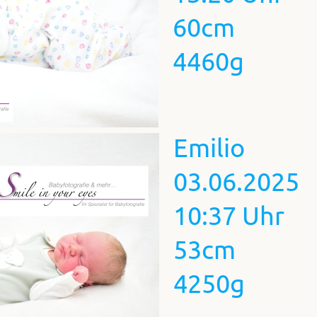
60cm
4460g
Emilio
03.06.2025
10:37 Uhr
53cm
4250g