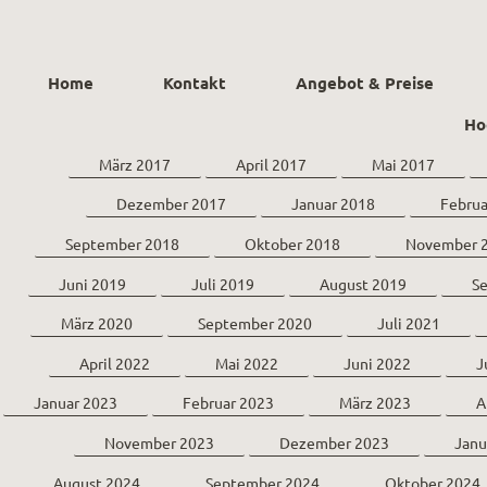
Home
Kontakt
Angebot & Preise
Ho
März 2017
April 2017
Mai 2017
Dezember 2017
Januar 2018
Februa
September 2018
Oktober 2018
November 
Juni 2019
Juli 2019
August 2019
S
März 2020
September 2020
Juli 2021
April 2022
Mai 2022
Juni 2022
J
Januar 2023
Februar 2023
März 2023
A
November 2023
Dezember 2023
Janu
August 2024
September 2024
Oktober 2024