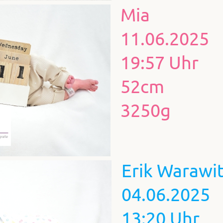
Mia
11.06.2025
19:57 Uhr
52cm
3250g
Erik Warawit
04.06.2025
13:20 Uhr