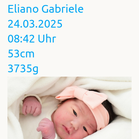
Eliano Gabriele
24.03.2025
08:42 Uhr
53cm
3735g