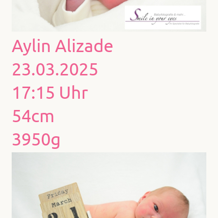
Aylin Alizade
23.03.2025
17:15 Uhr
54cm
3950g