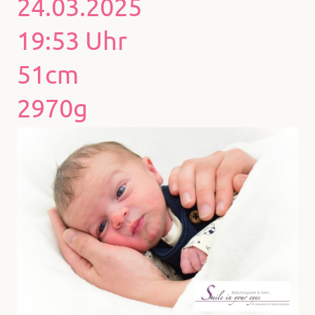
24.03.2025
19:53 Uhr
51cm
2970g